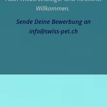
Willkommen.
Sende Deine Bewerbung an
info@swiss-pet.ch